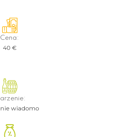
Cena:
40
€
tarzenie:
, nie wiadomo