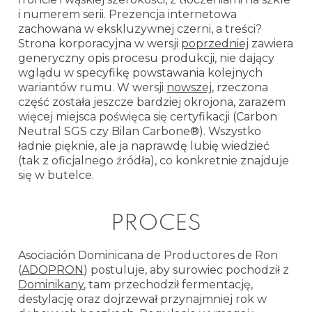
i numerem serii. Prezencja internetowa
zachowana w ekskluzywnej czerni, a treści?
Strona korporacyjna w wersji
poprzedniej
zawiera
generyczny opis procesu produkcji, nie dający
wglądu w specyfikę powstawania kolejnych
wariantów rumu. W wersji
nowszej
, rzeczona
część została jeszcze bardziej okrojona, zarazem
więcej miejsca poświęca się certyfikacji (Carbon
Neutral SGS czy Bilan Carbone®). Wszystko
ładnie pięknie, ale ja naprawdę lubię wiedzieć
(tak z oficjalnego źródła), co konkretnie znajduje
się w butelce.
PROCES
Asociación Dominicana de Productores de Ron
(
ADOPRON
) postuluje, aby surowiec pochodził z
Dominikany
, tam przechodził fermentację,
destylację oraz dojrzewał przynajmniej rok w