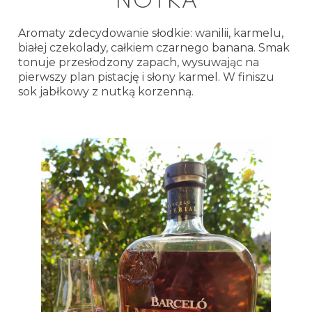
NOTKA
Aromaty zdecydowanie słodkie: wanilii, karmelu,
białej czekolady, całkiem czarnego banana. Smak
tonuje przesłodzony zapach, wysuwając na
pierwszy plan pistację i słony karmel. W finiszu
sok jabłkowy z nutką korzenną.