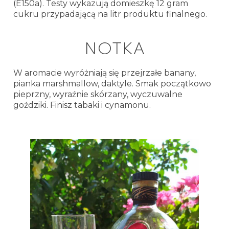
(E150a). Testy wykazują domieszkę 12 gram
cukru przypadającą na litr produktu finalnego.
NOTKA
W aromacie wyróżniają się przejrzałe banany,
pianka marshmallow, daktyle. Smak początkowo
pieprzny, wyraźnie skórzany, wyczuwalne
goździki. Finisz tabaki i cynamonu.